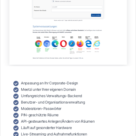
Anpassung an Ihr Corporate-Design
Meetzi unter Ihrer eigenen Domain
Umfangreiches Verwaltungs-Backend
Benutzer- und Organisationsverwaltung
Moderatoren-Passwörter
PIN-geschützte Räume
API-gesteuertes Anlegen/Ändern von Räumen
Läuft auf gesonderter Hardware
Live-Streaming und Aufnahmefunktionen