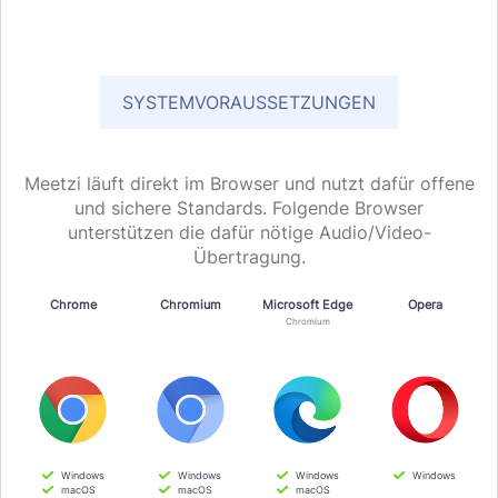
SYSTEMVORAUSSETZUNGEN
Meetzi läuft direkt im Browser und nutzt dafür offene
und sichere Standards. Folgende Browser
unterstützen die dafür nötige Audio/Video-
Übertragung.
Chrome
Chromium
Microsoft Edge
Opera
Chromium
Windows
Windows
Windows
Windows
macOS
macOS
macOS