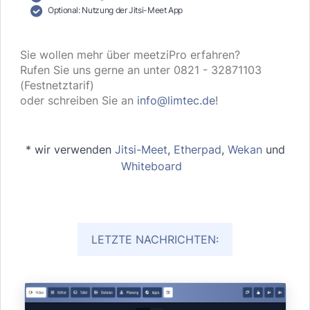
Optional: Nutzung der Jitsi-Meet App
Sie wollen mehr über meetziPro erfahren?
Rufen Sie uns gerne an unter 0821 - 32871103
(Festnetztarif)
oder schreiben Sie an
info@limtec.de
!
* wir verwenden
Jitsi-Meet
,
Etherpad
,
Wekan
und
Whiteboard
LETZTE NACHRICHTEN: